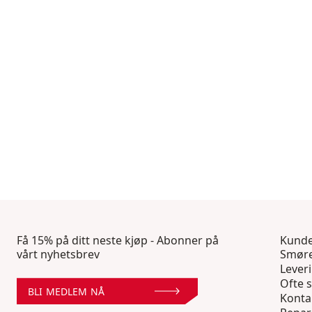
Få 15% på ditt neste kjøp - Abonner på
Kunde
vårt nyhetsbrev
Smøre
Lever
Ofte s
BLI MEDLEM NÅ
Konta