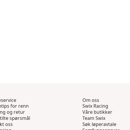
service
Om oss
tips for renn
Swix Racing
ing og retur
Våre butikker
tilte spørsmål
Team Swix
kt oss
Søk løperavtale