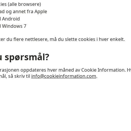
ies (alle browsere)
ad og annet fra Apple
 Android
d Windows 7
er du flere nettlesere, må du slette cookies i hver enkelt.
u spørsmål?
rasjonen oppdateres hver måned av Cookie Information. Hv
l, så skriv til
info@cookieinformation.com
.