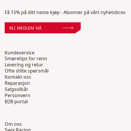
Få 15% på ditt neste kjøp - Abonner på vårt nyhetsbrev
BLI MEDLEM NÅ
Kundeservice
Smøretips for renn
Levering og retur
Ofte stilte spørsmål
Kontakt oss
Reparasjon
Salgsvilkår
Personvern
B2B portal
Om oss
Swix Racing