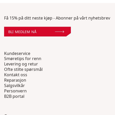
Få 15% på ditt neste kjøp - Abonner på vårt nyhetsbrev
BLI MEDLEM NÅ
Kundeservice
Smøretips for renn
Levering og retur
Ofte stilte spørsmål
Kontakt oss
Reparasjon
Salgsvilkår
Personvern
B2B portal