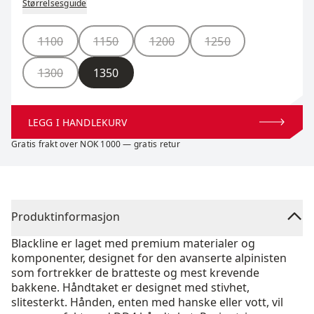
Størrelsesguide
Størrelse
1100
1150
1200
1250
1300
1350
LEGG I HANDLEKURV
Gratis frakt over NOK 1000 — gratis retur
Produktinformasjon
Blackline er laget med premium materialer og
komponenter, designet for den avanserte alpinisten
som fortrekker de bratteste og mest krevende
bakkene. Håndtaket er designet med stivhet,
slitesterkt. Hånden, enten med hanske eller vott, vil