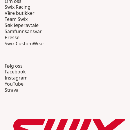
Om oss
Swix Racing
Våre butikker
Team Swix
Søk løperavtale
Samfunnsansvar
Presse
Swix CustomWear
Følg oss
Facebook
Instagram
YouTube
Strava