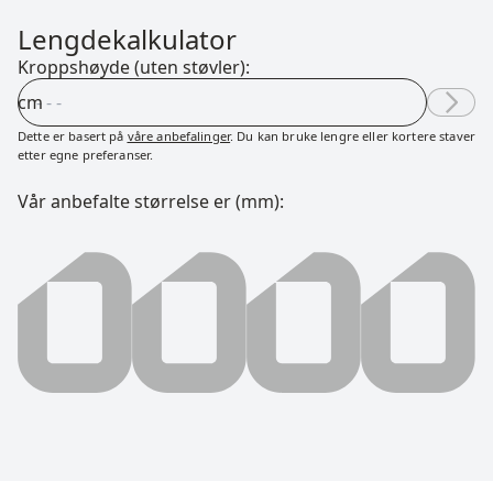
Lengdekalkulator
Kroppshøyde (uten støvler):
cm
Dette er basert på
våre anbefalinger
. Du kan bruke lengre eller kortere staver
etter egne preferanser.
Vår anbefalte størrelse er (mm):
0000 millimeter