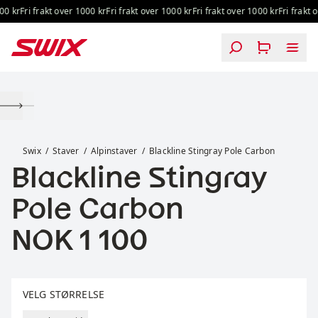
Hopp til innhold
0 kr
Fri frakt over 1000 kr
Fri frakt over 1000 kr
Fri frakt over 1000 kr
Fri frakt ov
Blackline Stingray Pole Carbon
Swix
Staver
Alpinstaver
Blackline Stingray Pole Carbon
Blackline Stingray
Pole Carbon
Pris:
NOK 1 100
Velg størrelse
VELG STØRRELSE