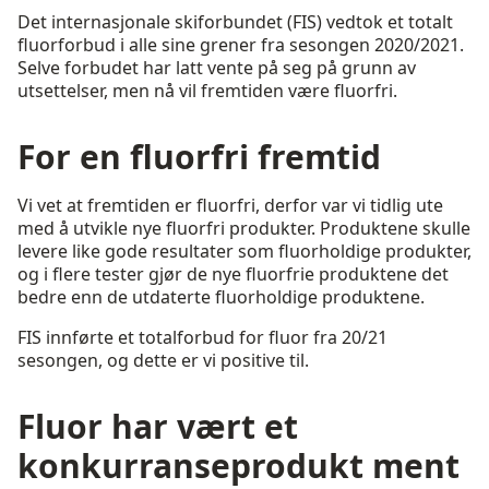
Det internasjonale skiforbundet (FIS) vedtok et totalt
fluorforbud i alle sine grener fra sesongen 2020/2021.
Selve forbudet har latt vente på seg på grunn av
utsettelser, men nå vil fremtiden være fluorfri.
For en fluorfri fremtid
Vi vet at fremtiden er fluorfri, derfor var vi tidlig ute
med å utvikle nye fluorfri produkter. Produktene skulle
levere like gode resultater som fluorholdige produkter,
og i flere tester gjør de nye fluorfrie produktene det
bedre enn de utdaterte fluorholdige produktene.
FIS innførte et totalforbud for fluor fra 20/21
sesongen, og dette er vi positive til.
Fluor har vært et
konkurranseprodukt ment