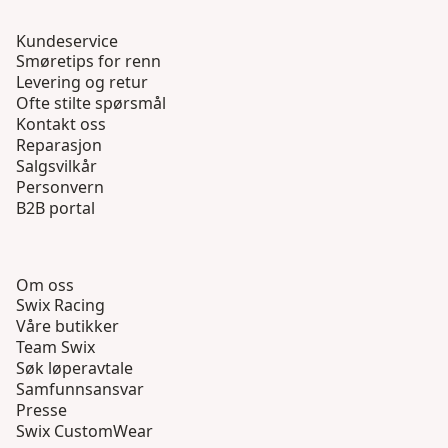
Kundeservice
Smøretips for renn
Levering og retur
Ofte stilte spørsmål
Kontakt oss
Reparasjon
Salgsvilkår
Personvern
B2B portal
Om oss
Swix Racing
Våre butikker
Team Swix
Søk løperavtale
Samfunnsansvar
Presse
Swix CustomWear