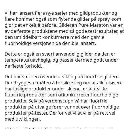
Vi har lansert flere nye serier med glidprodukter og
flere kommer også som flytende glider på spray, som
gjør det enkelt å påføre. Glideren Pure Maraton var en
av de første produktene med så gode testresultater, at
den umiddelbart konkurrerte med den gamle
fluorholdige versjonen da den ble lansert.
Dette er også en svært anvendelig glider, da den er
temperaturuavhegig, og passer dermed godt under
de fleste forhold.
Det har vært en rivende utvikling på fluorfrie glidere.
Den tryggeste måten å forsikre seg om at alle utøvere
har lovlige produkter under skiene, er å utvikle
fluorfrie produkter som utkonkurrerer fluorholdige
produkter. Selv på verdenscupnivå har fluorfrie
produkter på utvalge fører vunnet over fluorholdige
produkter på tester. Derfor vet vi at vi er på rett vei
med utviklingen.