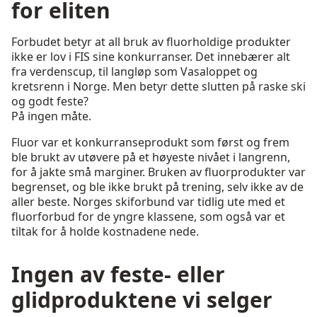
for eliten
Forbudet betyr at all bruk av fluorholdige produkter
ikke er lov i FIS sine konkurranser. Det innebærer alt
fra verdenscup, til langløp som Vasaloppet og
kretsrenn i Norge. Men betyr dette slutten på raske ski
og godt feste?
På ingen måte.
Fluor var et konkurranseprodukt som først og frem
ble brukt av utøvere på et høyeste nivået i langrenn,
for å jakte små marginer. Bruken av fluorprodukter var
begrenset, og ble ikke brukt på trening, selv ikke av de
aller beste. Norges skiforbund var tidlig ute med et
fluorforbud for de yngre klassene, som også var et
tiltak for å holde kostnadene nede.
Ingen av feste- eller
glidproduktene vi selger