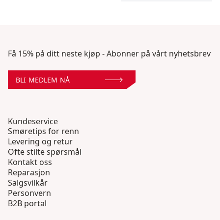
Få 15% på ditt neste kjøp - Abonner på vårt nyhetsbrev
BLI MEDLEM NÅ
Kundeservice
Smøretips for renn
Levering og retur
Ofte stilte spørsmål
Kontakt oss
Reparasjon
Salgsvilkår
Personvern
B2B portal