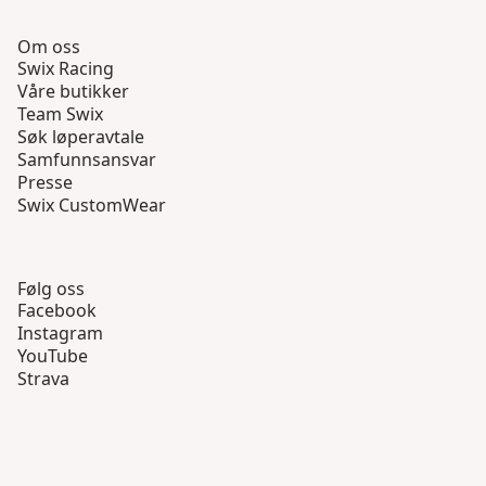
Om oss
Swix Racing
Våre butikker
Team Swix
Søk løperavtale
Samfunnsansvar
Presse
Swix CustomWear
Følg oss
Facebook
Instagram
YouTube
Strava