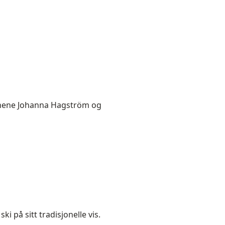
nnene Johanna Hagström og
ki på sitt tradisjonelle vis.