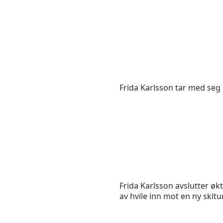
Frida Karlsson tar med seg 
Frida Karlsson avslutter økt
av hvile inn mot en ny skit