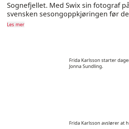
Sognefjellet. Med Swix sin fotograf på
svensken sesongoppkjøringen før de
sesongen.
Les mer
Frida Karlsson starter da
Jonna Sundling.
Frida Karlsson avslører at hu