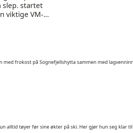
 slep. startet
n viktige VM-
gen med frokost på Sognefjellshytta sammen med lagvenni
n alltid tøyer før sine økter på ski. Her gjør hun seg klar til s