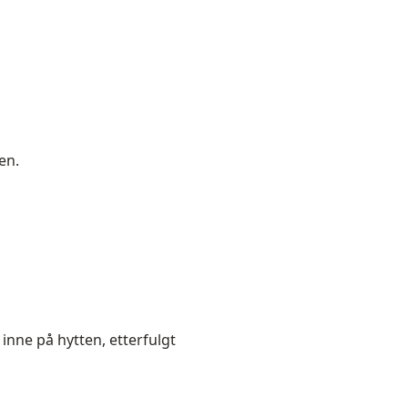
en.
 inne på hytten, etterfulgt