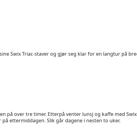
sine Swix Triac-staver og gjør seg klar for en langtur på bre
en på over tre timer. Etterpå venter lunsj og kaffe med Swix
ur på ettermiddagen. Slik går dagene i nesten to uker.