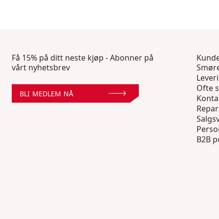
Få 15% på ditt neste kjøp - Abonner på
Kunde
vårt nyhetsbrev
Smøre
Lever
Ofte s
BLI MEDLEM NÅ
Konta
Repar
Salgsv
Perso
B2B p