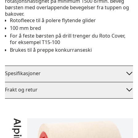
rotasjonshastighet på minimum 1500 o/min. Beveg
børsten med overlappende bevegelser fra tuppen og
bakover.
Rotofleece til å polere flytende glider
100 mm bred
For å feste børsten på drill trenger du Roto Cover,
for eksempel T15-100
Brukes til å preppe konkurranseski
Spesifikasjoner
Frakt og retur