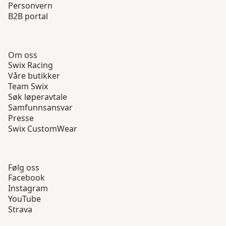
Personvern
B2B portal
Om oss
Swix Racing
Våre butikker
Team Swix
Søk løperavtale
Samfunnsansvar
Presse
Swix CustomWear
Følg oss
Facebook
Instagram
YouTube
Strava