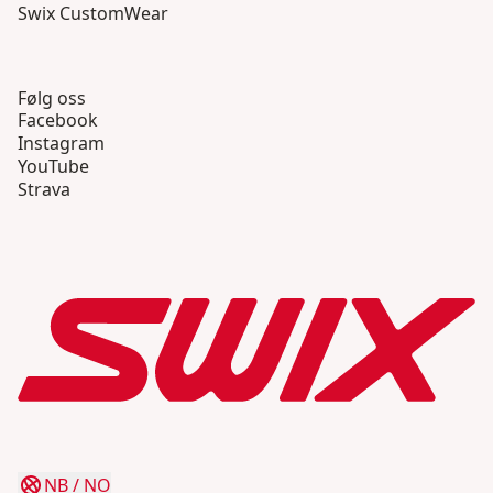
Swix CustomWear
Følg oss
Facebook
Instagram
YouTube
Strava
NB
/
NO