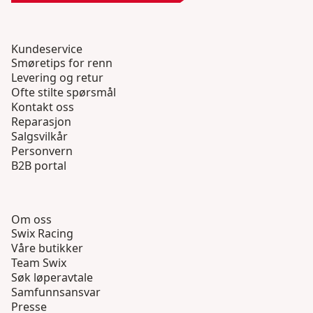
Kundeservice
Smøretips for renn
Levering og retur
Ofte stilte spørsmål
Kontakt oss
Reparasjon
Salgsvilkår
Personvern
B2B portal
Om oss
Swix Racing
Våre butikker
Team Swix
Søk løperavtale
Samfunnsansvar
Presse