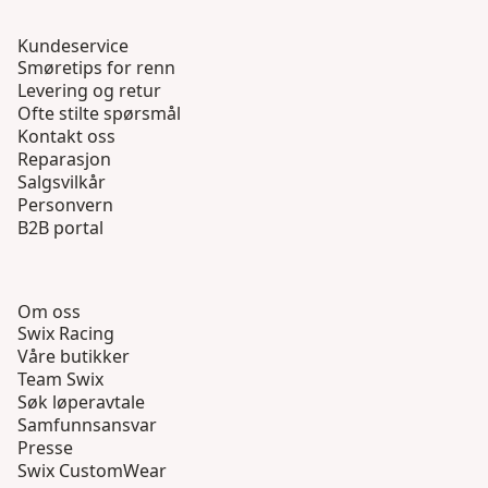
Kundeservice
Smøretips for renn
Levering og retur
Ofte stilte spørsmål
Kontakt oss
Reparasjon
Salgsvilkår
Personvern
B2B portal
Om oss
Swix Racing
Våre butikker
Team Swix
Søk løperavtale
Samfunnsansvar
Presse
Swix CustomWear