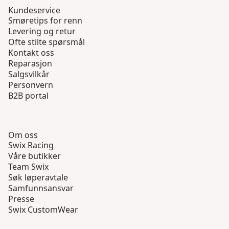
Kundeservice
Smøretips for renn
Levering og retur
Ofte stilte spørsmål
Kontakt oss
Reparasjon
Salgsvilkår
Personvern
B2B portal
Om oss
Swix Racing
Våre butikker
Team Swix
Søk løperavtale
Samfunnsansvar
Presse
Swix CustomWear