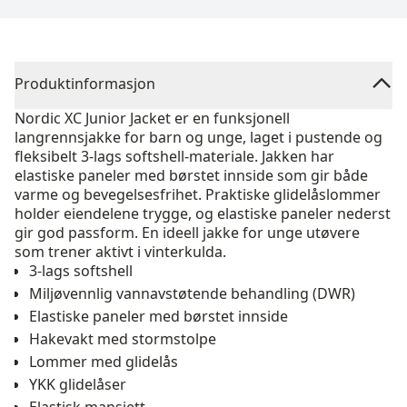
Produktinformasjon
Nordic XC Junior Jacket er en funksjonell
langrennsjakke for barn og unge, laget i pustende og
fleksibelt 3-lags softshell-materiale. Jakken har
elastiske paneler med børstet innside som gir både
varme og bevegelsesfrihet. Praktiske glidelåslommer
holder eiendelene trygge, og elastiske paneler nederst
gir god passform. En ideell jakke for unge utøvere
som trener aktivt i vinterkulda.
3-lags softshell
Miljøvennlig vannavstøtende behandling (DWR)
Elastiske paneler med børstet innside
Hakevakt med stormstolpe
Lommer med glidelås
YKK glidelåser