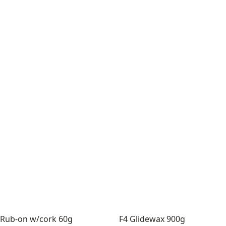
 Rub-on w/cork 60g
F4 Glidewax 900g