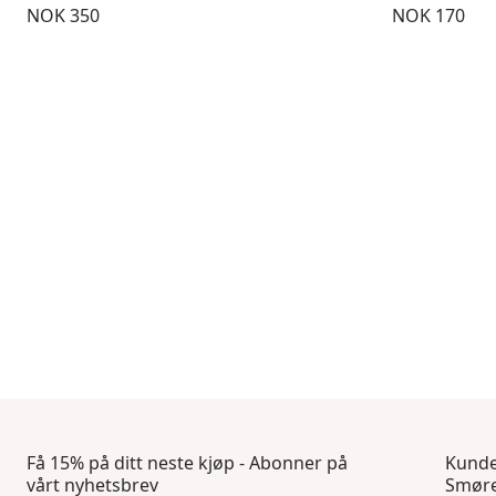
Pris:
Pris:
NOK 350
NOK 170
Få 15% på ditt neste kjøp - Abonner på
Kunde
vårt nyhetsbrev
Smøre