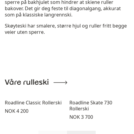
sperre på bakhjulet som hindrer at skiene ruller
bakover. Det gir deg feste til diagonalgang, akkurat
som på klassiske langrennski.
Skøyteski har smalere, større hjul og ruller fritt begge
veier uten sperre.
Våre rulleski
Roadline Classic Rollerski
Roadline Skate 730
Rollerski
Pris:
NOK 4 200
Pris:
NOK 3 700