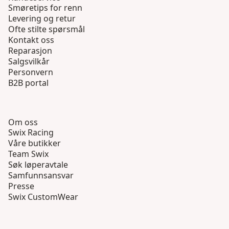
Smøretips for renn
Levering og retur
Ofte stilte spørsmål
Kontakt oss
Reparasjon
Salgsvilkår
Personvern
B2B portal
Om oss
Swix Racing
Våre butikker
Team Swix
Søk løperavtale
Samfunnsansvar
Presse
Swix CustomWear