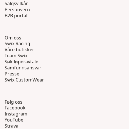
Salgsvilkår
Personvern
B2B portal
Om oss
Swix Racing
Våre butikker
Team Swix
Søk løperavtale
Samfunnsansvar
Presse
Swix CustomWear
Følg oss
Facebook
Instagram
YouTube
Strava