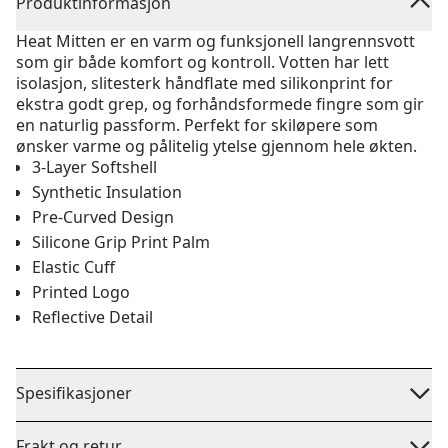
Produktinformasjon
Heat Mitten er en varm og funksjonell langrennsvott
som gir både komfort og kontroll. Votten har lett
isolasjon, slitesterk håndflate med silikonprint for
ekstra godt grep, og forhåndsformede fingre som gir
en naturlig passform. Perfekt for skiløpere som
ønsker varme og pålitelig ytelse gjennom hele økten.
3-Layer Softshell
Synthetic Insulation
Pre-Curved Design
Silicone Grip Print Palm
Elastic Cuff
Printed Logo
Reflective Detail
Spesifikasjoner
Frakt og retur