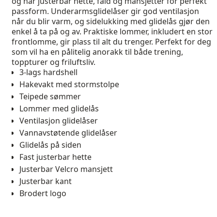
og har justerbar hette, fald og mansjetter for perfekt
passform. Underarmsglidelåser gir god ventilasjon
når du blir varm, og sidelukking med glidelås gjør den
enkel å ta på og av. Praktiske lommer, inkludert en stor
frontlomme, gir plass til alt du trenger. Perfekt for deg
som vil ha en pålitelig anorakk til både trening,
toppturer og friluftsliv.
3-lags hardshell
Hakevakt med stormstolpe
Teipede sømmer
Lommer med glidelås
Ventilasjon glidelåser
Vannavstøtende glidelåser
Glidelås på siden
Fast justerbar hette
Justerbar Velcro mansjett
Justerbar kant
Brodert logo