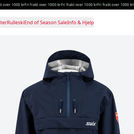
er 1000 kr
Fri frakt over 1000 kr
Fri frakt over 1000 kr
Fri frakt over 1000 kr
Fri f
ter
Rulleski
End of Season Sale
Info & Hjelp