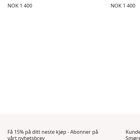
Pris:
Pris:
NOK 1 400
NOK 1 400
Få 15% på ditt neste kjøp - Abonner på
Kunde
vårt nyhetsbrev
Smøre